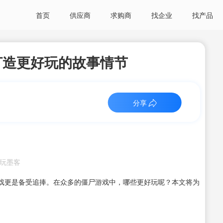
首页
供应商
求购商
找企业
找产品
打造更好玩的故事情节
分享
：电玩墨客
戏更是备受追捧。在众多的僵尸游戏中，哪些更好玩呢？本文将为