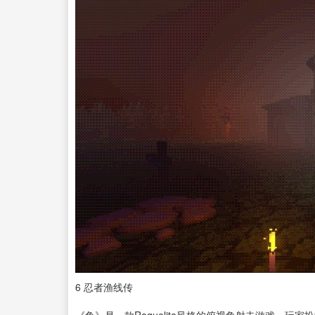
6
忍者渔线传
《鱼》是一款Roguelite风格的俯视角射击游戏，