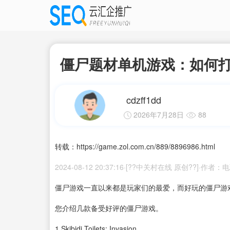
僵尸题材单机游戏：如何
cdzff1dd
2026年7月28日
88
转载：https://game.zol.com.cn/889/8896986.html
2024-08-12 20:37:16·[??中关村在线 原创??]·作者
僵尸游戏一直以来都是玩家们的最爱，而好玩的僵尸游
您介绍几款备受好评的僵尸游戏。
1
Skibidi Toilets: Invasion