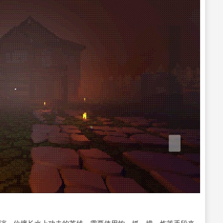
玩家扮演一位擅长水上功夫的英雄，需要使用钩、抓、捞、炸等手段来