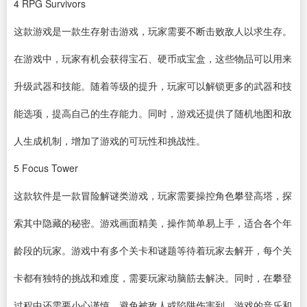
4
RPG Survivors
这款游戏是一款生存射击游戏，玩家需要不断击败敌人以求生存。
在游戏中，玩家有机会获得宝石、硬币或宝盒，这些物品可以用来
升级武器和技能。随着等级的提升，玩家可以解锁更多的武器和技
能选项，提高自己的生存能力。同时，游戏还提供了随机地图和敌
人生成机制，增加了游戏的可玩性和挑战性。
5
Focus Tower
这款软件是一款冒险解谜类游戏，玩家需要操控角色攀登高塔，探
索其中隐藏的秘密。游戏画面精美，操作简单易上手，适合各个年
龄段的玩家。游戏中有多个关卡和谜题等待着玩家去解开，每个关
卡都有独特的挑战和难度，需要玩家动脑筋去解决。同时，在攀登
过程中还需要小心谨慎，避免被敌人或陷阱伤害到。游戏的音乐和