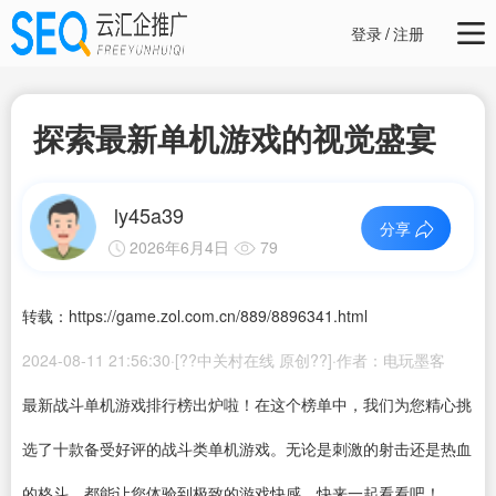
登录
/
注册
探索最新单机游戏的视觉盛宴
ly45a39
分享
2026年6月4日
79
转载：https://game.zol.com.cn/889/8896341.html
2024-08-11 21:56:30·[??中关村在线 原创??]·作者：电玩墨客
最新战斗单机游戏排行榜出炉啦！在这个榜单中，我们为您精心挑
选了十款备受好评的战斗类单机游戏。无论是刺激的射击还是热血
的格斗，都能让您体验到极致的游戏快感。快来一起看看吧！