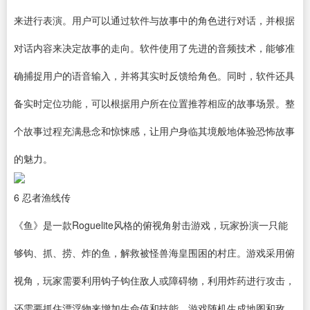
来进行表演。用户可以通过软件与故事中的角色进行对话，并根据
对话内容来决定故事的走向。软件使用了先进的音频技术，能够准
确捕捉用户的语音输入，并将其实时反馈给角色。同时，软件还具
备实时定位功能，可以根据用户所在位置推荐相应的故事场景。整
个故事过程充满悬念和惊悚感，让用户身临其境般地体验恐怖故事
的魅力。
6
忍者渔线传
《鱼》是一款Roguelite风格的俯视角射击游戏，玩家扮演一只能
够钩、抓、捞、炸的鱼，解救被怪兽海皇围困的村庄。游戏采用俯
视角，玩家需要利用钩子钩住敌人或障碍物，利用炸药进行攻击，
还需要抓住漂浮物来增加生命值和技能。游戏随机生成地图和敌