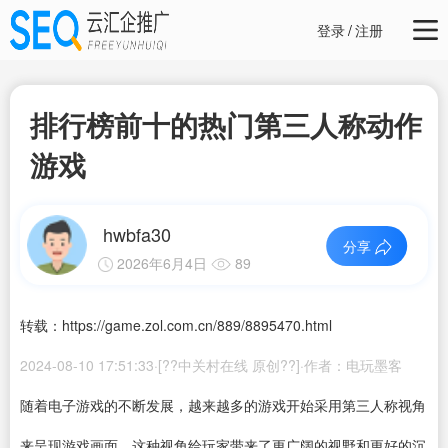
登录
/
注册
排行榜前十的热门第三人称动作
游戏
hwbfa30
分享
2026年6月4日
89
转载：https://game.zol.com.cn/889/8895470.html
2024-08-10 17:51:33·[??中关村在线 原创??]·作者：电玩墨客
随着电子游戏的不断发展，越来越多的游戏开始采用第三人称视角
来呈现游戏画面。这种视角给玩家带来了更广阔的视野和更好的沉