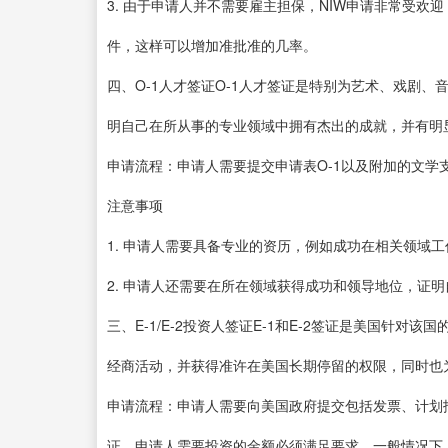
3. 由于申请人并不需要雇主担保，NIW申请非常受
件，这样可以增加准批准的几率。
四、O-1人才签证O-1人才签证是特别为艺术、戏剧
明自己在所从事的专业领域中拥有杰出的成就，并有明显
申请流程：申请人需要提交申请表O-1以及附加的文学
注意事项
1. 申请人需要具备专业的资历，例如成功在相关领域
2. 申请人还需要在所在领域获得成功和领导地位，证明
三、E-1/E-2投资人签证E-1和E-2签证是美国针
经商活动，并获得准许在美国长期停留的权限，同时也
申请流程：申请人需要向美国政府提交包括发票、计划报告
证，申请人需要投资的金额必须满足要求，一般情况下，该