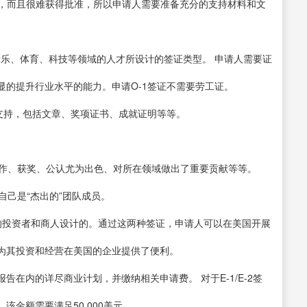
欢迎，而且很难获得批准，所以申请人需要准备充分的支持材料和文
、音乐、体育、科技等领域的人才所设计的签证类型。 申请人需要证
的提升行业水平的能力。申请O-1签证不需要劳工证。
支持，包括文章、奖项证书、成就证明等等。
工作、获奖、公认尤为出色、对所在领域做出了重要贡献等等。
自己是“杰出的”团队成员。
对该国的投资者和商人设计的。通过这两种签证，申请人可以在美国开展
为其投资和经营在美国的企业提供了便利。
在内的详尽商业计划，并缴纳相关申请费。 对于E-1/E-2签
金额需要满足50,000美元。