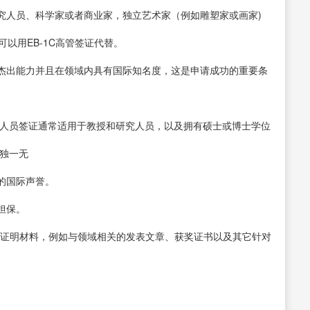
的研究人员、科学家或者商业家，独立艺术家（例如雕塑家或画家)
以用EB-1C高管签证代替。
拥有杰出能力并且在领域内具有国际知名度，这是申请成功的重要条
/研究人员签证通常适用于教授和研究人员，以及拥有硕士或博士学位
向独一无
的国际声誉。
担保。
文学证明材料，例如与领域相关的发表文章、获奖证书以及其它针对