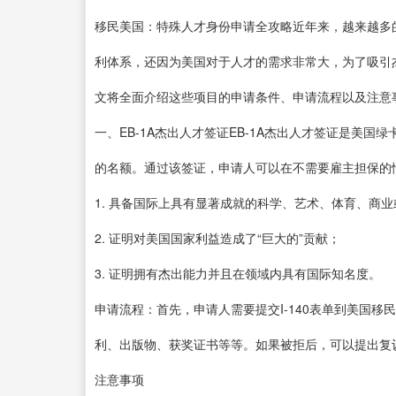
移民美国：特殊人才身份申请全攻略近年来，越来越多
利体系，还因为美国对于人才的需求非常大，为了吸引
文将全面介绍这些项目的申请条件、申请流程以及注意
一、EB-1A杰出人才签证EB-1A杰出人才签证是美
的名额。通过该签证，申请人可以在不需要雇主担保的
1. 具备国际上具有显著成就的科学、艺术、体育、商
2. 证明对美国国家利益造成了“巨大的”贡献；
3. 证明拥有杰出能力并且在领域内具有国际知名度。
申请流程：首先，申请人需要提交I-140表单到美国
利、出版物、获奖证书等等。如果被拒后，可以提出复
注意事项