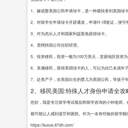
1、嫁或娶美国公民申请绿卡，是一种最快拿到美国绿
2、对留学生申请绿卡开辟通道，申请H-1B签证，便可
3、作为杰出人才和国家利益豁免获得绿卡。
4、受聘跨国公司任职经理。
5、投资移民，投资一般为100万美元，贫困地区投资为
6、亲属移民，获得美国绿卡的人，可以为自己未成年
7、赴美产子，在美国出生的婴儿为美国公民，等孩子
2、移民美国:特殊人才身份申请全攻
您好，我是专注留学考试规划和留学咨询的小钟老师。
都可能让人感到迷茫和困扰。作为一名有经验的留学顾
https://liuxue.87dh.com/