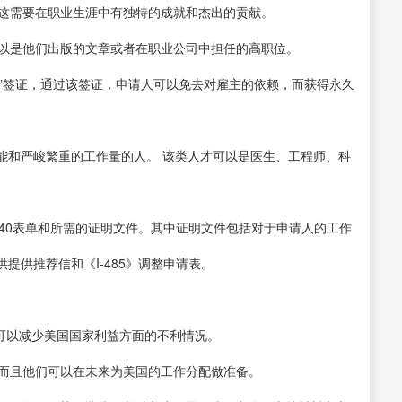
，这需要在职业生涯中有独特的成就和杰出的贡献。
可以是他们出版的文章或者在职业公司中担任的高职位。
利益豁免”签证，通过该签证，申请人可以免去对雇主的依赖，而获得永久
能和严峻繁重的工作量的人。 该类人才可以是医生、工程师、科
-140表单和所需的证明文件。其中证明文件包括对于申请人的工作
提供推荐信和《I-485》调整申请表。
己可以减少美国国家利益方面的不利情况。
，而且他们可以在未来为美国的工作分配做准备。