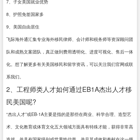
7、子女美国就业优势
8、护照免签国家多
9、美国自由居住
飞际海外通汇集专业海外移民律师、会计师和税务师等资深顾问团
队和成熟文案团队，真正做到费用透明化、进度可视化、售后一体
化。想了解更多有关美国移民和留学资讯，可以关注我们官网或联
系我们。
2、工程师类人才如何通过EB1A杰出人才移
民美国呢?
“杰出人才”或EB-1A主要是指的是那些在商业、科学合理、造型艺
术、文化教育或体育文化五大领域方面具有特殊才能，获得非常高
造就，并具有国家级别或世界性信誉，并且其成效和奉献在这一领