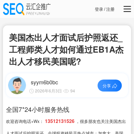
登录
/
注册
美国杰出人才面试后护照返还_
工程师类人才如何通过EB1A杰
出人才移民美国呢?
syym6b0bc
分享
2026年6月3日
94
全国7*24小时服务热线
13512131526
欢迎咨询电话+Wx：
，很多朋友也关注美国杰出
人才面试后护照返还，全球投资移民于热点城市：加拿大，美国，