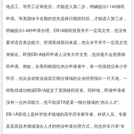
地员工。等劳工证审批后，才能进入第二步，明确提出I-140移民
申请。等美国绿卡名额的优先选择日期排到后，才能进入第三步，
明确提出I-485申请办理。EB1A移民投资并不一定高文凭，也没有
要求语言表达能力。所谓英雄莫问来源，杰出水平并不一定高文凭
来验证。即便EB1A移民申请人没有大学文凭，也丝毫不会危害移
民申请。例如，在美利根据往杰出申请者中，有一些虽然仅有小学
学历，但从业农牧业或其它细分领域的企业经营闯出一片天地，一
样取得成功根据EB1A提交了美国移民投资。同样地，即便申请者
没有一点外语能力，也不耽误TA是某一细分领域的“杰出人才”。
EB-1A算得上是科学技术领域的高学历专家学者、科研人员、专家
及其高技术领域顶尖人才的绝佳申请办理方式，但也并非只有“专