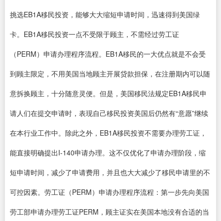
挑选EB1A移民投资，能够大大缩短申请时间，迅速得到美国绿
卡。EB1A移民投资一点不受限于顾主，不需经过劳工证
（PERM）申请办理程序流程。EB1A移民的一大优点就是不会受
到顾主限定，不用美国当地顾主开展贷款担保，在注册期内可以随
意拆换顾主，十分随意灵便。但是，美国移民法规定EB1A移民申
请人们在提交申请时，表现自己移民投资美国后仍然有“意愿”继续
在本行业工作中。除此之外，EB1A移民投资不需要办理劳工证，
能直接明确提出I-140申请办理。这不仅优化了申请办理阶段，缩
短申请时间，减少了申请费用，并且也大大减少了移民申请里的不
可控因素。劳工证（PERM）申请办理程序流程：第一步先向美国
劳工部申请办理劳工证PERM，顾主证实在美国本地没有合适的当