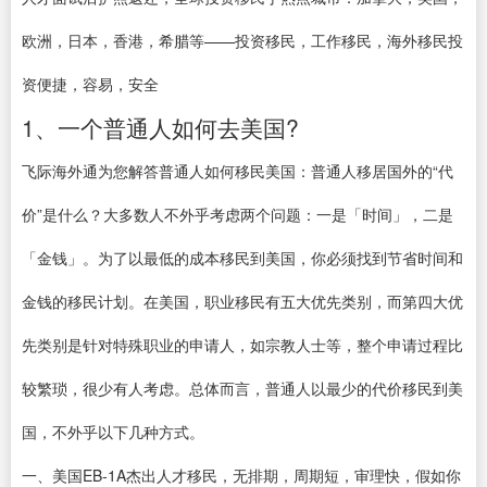
欧洲，日本，香港，希腊等——投资移民，工作移民，海外移民投
资便捷，容易，安全
1、一个普通人如何去美国?
飞际海外通为您解答普通人如何移民美国：普通人移居国外的“代
价”是什么？大多数人不外乎考虑两个问题：一是「时间」，二是
「金钱」。为了以最低的成本移民到美国，你必须找到节省时间和
金钱的移民计划。在美国，职业移民有五大优先类别，而第四大优
先类别是针对特殊职业的申请人，如宗教人士等，整个申请过程比
较繁琐，很少有人考虑。总体而言，普通人以最少的代价移民到美
国，不外乎以下几种方式。
一、美国EB-1A杰出人才移民，无排期，周期短，审理快，假如你