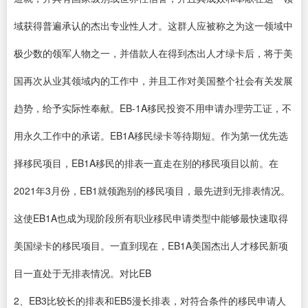
域获得普遍承认的杰出专业性人才。这群人应被称之为这一领域中
极少数的领军人物之一，并借款人在得到杰出人才绿卡后，将于美
国再次从业其领域内的工作中，并且工作对美国整个社会有关发展
趋势，给予实际性奉献。EB-1A移民投资不用申请办理劳工证，不
用永久工作中的承诺。EB1A移民绿卡等待期短。作为第一优先选
择移民项目，EB1A移民的排表一直走在别的移民项目以前。在
2021年3月份，EB1就领跑别的移民项目，最先进到无排表情况。
这使EB1A也成为现阶段所有职业移民申请类型中能够最快速取得
美国绿卡的移民项目。一直到现在，EB1A美国杰出人才移民新项
目一直处于无排表情况。对比EB
2、EB3比较长的排表和EB5漫长排表，对符合条件的移民申请人