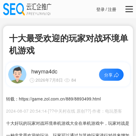
登录
/
注册
十大最受欢迎的玩家对战环境单
机游戏
hwyma4dc
分享
2026年7月8日
84
转载：https://game.zol.com.cn/889/8893499.html
2024-08-07 20:54:14·[??中关村在线 原创??]·作者：电玩墨客
十大好玩的玩家对战环境
单机游戏大全
在单机游戏中，玩家对战是
一种非常受欢迎的玩法。玩家可以通过与其他玩家进行对战来增加