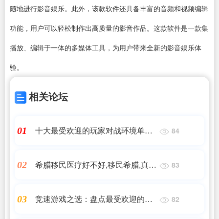
随地进行影音娱乐。此外，该款软件还具备丰富的音频和
视频编辑
功能，用户可以轻松制作出高质量的影音作品。这款软件是一款集
播放、编辑于一体的多媒体工具，为用户带来全新的影音娱乐体
验。
相关论坛
十大最受欢迎的玩家对战环境单机
01
84
游戏
希腊移民医疗好不好,移民希腊,真实
02
83
的医疗水平到底什么样
竞速游戏之选：盘点最受欢迎的单
03
82
机作品