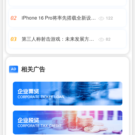
来袭！
iPhone 16 Pro将率先搭载全新设计
02
122
的"捕捉按钮"
第三人称射击游戏：未来发展方向
03
82
与技术突破
相关广告