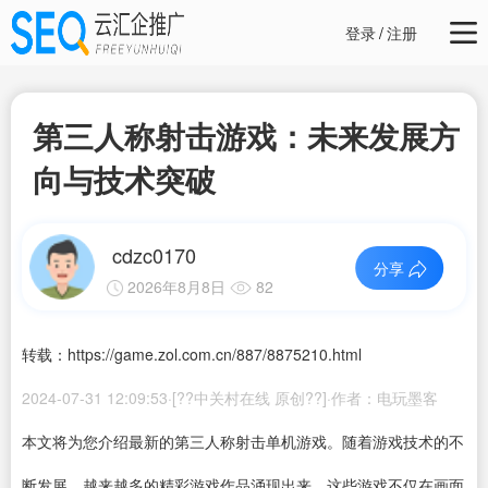
登录
/
注册
第三人称射击游戏：未来发展方
向与技术突破
cdzc0170
分享
2026年8月8日
82
转载：https://game.zol.com.cn/887/8875210.html
2024-07-31 12:09:53·[??中关村在线 原创??]·作者：电玩墨客
本文将为您介绍最新的第三人称射击单机游戏。随着游戏技术的不
断发展，越来越多的精彩游戏作品涌现出来。这些游戏不仅在画面