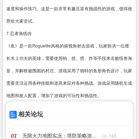
速度和操作技巧。这是一款非常有趣且富有挑战性的游戏，值得推
荐给大家尝试。
7
忍者渔线传
《鱼》是一款Roguelite风格的俯视角射击游戏，玩家扮演一位擅
长水上功夫的英雄，需要使用钩、抓、捞、炸等手段来击败怪兽海
皇，并解救被围困的村庄。游戏采用了独特的鱼形角色设计，玩家
需要灵活运用各种技能和道具来应对各种挑战。游戏采用随机生成
地图和敌人配置，增加了游戏的可玩性和挑战性。
相关论坛
无限火力地图实况：塔防策略游戏
01
123