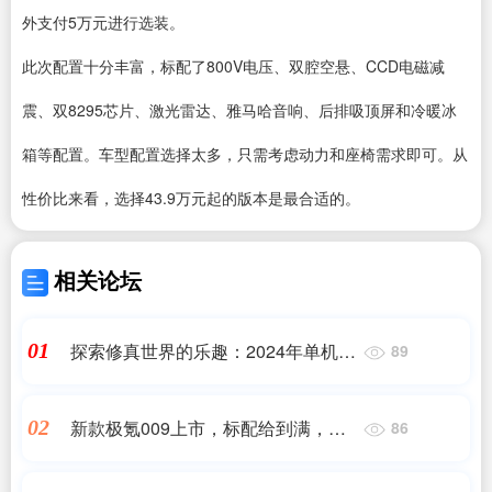
外支付5万元进行选装。
此次配置十分丰富，标配了800V电压、双腔空悬、CCD电磁减
震、双8295芯片、激光雷达、雅马哈音响、后排吸顶屏和冷暖冰
箱等配置。车型配置选择太多，只需考虑动力和座椅需求即可。从
性价比来看，选择43.9万元起的版本是最合适的。
相关论坛
探索修真世界的乐趣：2024年单机游
01
89
戏推荐
新款极氪009上市，标配给到满，
02
86
43.9万起！