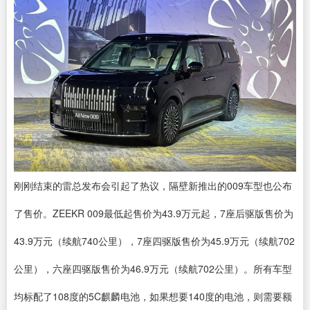
刚刚结束的雷总发布会引起了热议，隔壁新推出的009车型也公布
了售价。ZEEKR 009最低起售价为43.9万元起，7座后驱版售价为
43.9万元（续航740公里），7座四驱版售价为45.9万元（续航702
公里），六座四驱版售价为46.9万元（续航702公里）。所有车型
均标配了108度的5C麒麟电池，如果想要140度的电池，则需要额