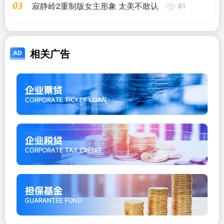
寂静岭2重制版女主形象 太美不敢认
03
81
相关广告