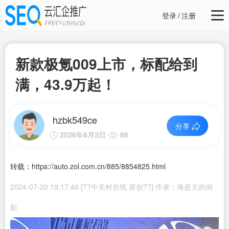
登录
/
注册
新款极氪009上市，标配给到
满，43.9万起！
hzbk549ce
分享
2026年6月3日
86
转载：https://auto.zol.com.cn/885/8854825.html
2024-07-20 19:17:46·[??中关村在线 原创??]·作者：海是天的倒
影