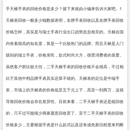
手天梭手表的回收价格是多少？接下来就由小编来告诉大家吧。1
天梭表回收一般多少钱数据表明，名牌手表回收以及名牌手表回收
价格怎样，其实是与瑞士手表行业出口趋势息息相关的。天梭在国
内有着很高的知名度，算是一个比较热门的品牌。而且天梭是入门
级别的瑞士手表，价格亲民，款式时尚大方，很受消费者的喜爱。
虽然客户群比较大但，二手天梭手表的回收价格不会很高，不过相
比于其他中档品牌手表其实还算不错的。天梭表的定位是中端手
表，市场上的天梭表的价格低至五千元上下，高至一到两万，这就
导致回收价格会存在差异性。目前来看，二手天梭手表还是能回收
的，只不过可能很少商家愿意回收罢了。至于二手天梭手表的回收
价格多少，主要根据手表是什么款式以及还有成色新旧程度来判断