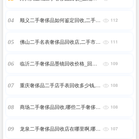
收手表的地方
顺义二手奢侈品如何鉴定回收,二手奢
04
112
侈品回收实体店真假
佛山二手名表奢侈品回收店,二手市场
05
111
上,香奈儿包包回收价格一般是多少?
临沂二手奢侈品墨镜回收价格_回收
06
109
镀金多少钱
重庆奢侈品二手店手表回收多少钱,二
07
108
手天梭手表卖多少钱,二手天梭手表回
收大概什么价钱?
商场二手奢侈品回收,哪些二手奢侈品
08
108
能回收
龙泉二手奢侈品回收店在哪里啊,哪里
09
107
收购奢侈品