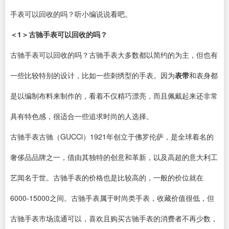
手表可以回收的吗？听小编说说看吧。
＜1＞古驰手表可以回收的吗？
古驰手表可以回收的吗？古驰手表大多数都以简约的为主，但也有
一些比较特别的设计，比如一些刺绣型的手表。因为
表带
和表身都
是以编制布料来制作的，看着不仅精巧漂亮，而且佩戴起来还非常
具有特色感，很适合一些追求时尚的人选择。
古驰手表古驰（GUCCl）1921年创立于佛罗伦萨，是全球着名的
奢侈品品牌之一，借由其独特的创意和革新，以及高超的意大利工
艺闻名于世。古驰手表的价格也是比较高的，一般的价位就在
6000-15000之间。古驰手表属于时尚类手表，收藏价值很低，但
古驰手表市场流通可以，喜欢且购买古驰手表的消费者不再少数，