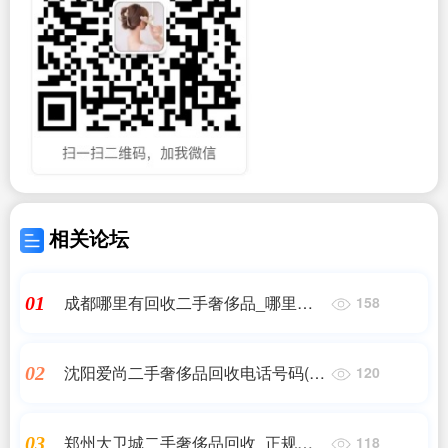
相关论坛
成都哪里有回收二手奢侈品_哪里可
01
158
以回收奢侈品?
沈阳爱尚二手奢侈品回收电话号码(沈
02
120
阳哪里卖欧米茄二手手表的)
郑州大卫城二手奢侈品回收_正规回
03
118