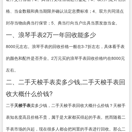
格、当金数额和典当期限并确认法定息费标准；4、双方共同清点
封存当物由典当行保管；5、典当行向当户出具当票发放当金。
一、浪琴手表2万一年回收能多少
8000元左右。浪琴手表的回收价格一般在3-7折左右，具体看手表
的颜色和配件是否齐全。2万元买的浪琴手表回收价格约在8000元
左右。
二、二手天梭手表卖多少钱,二手天梭手表回
收大概什么价钱?
二手
天梭手表
卖多少钱，二手天梭手表回收大概什么价钱？天梭手
表知名度高且价格不贵，属于是大家都买得起的手表。然而随着二
手表市场的兴起，现在很多人都会把闲置的手表进行回收。那么二