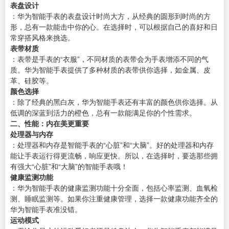
表盘设计
：华为智能手表的表盘设计时尚大方，从经典的圆形到时尚的方
形，总有一款能击中你的心。在选择时，可以根据自己的喜好和日
常穿搭风格来挑选。
表带材质
：表带是手表的“衣服”，不同材质的表带会为手表增添不同的气
质。华为智能手表提供了多种材质的表带供你选择，如金属、皮
革、硅胶等。
颜色选择
：除了经典的黑白灰，华为智能手表还有丰富的颜色供你选择。从
低调的深蓝到活力的橙色，总有一款能满足你的个性需求。
二、性能：内在美更重要
处理器与内存
：处理器和内存是智能手表的“心脏”和“大脑”。好的处理器和内存
能让手表运行得更流畅，响应更快。所以，在选择时，要选那些拥
有强大“心脏”和“大脑”的智能手表哦！
健康监测功能
：华为智能手表的健康监测功能十分全面，包括心率监测、血氧检
测、睡眠监测等。如果你注重健康管理，选择一款健康功能齐全的
华为智能手表准没错。
运动模式