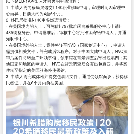
以下是EB-1A杰出人才移民的申请流程：
1. 申请人需向移民局递交I-140职业移民申请，审理时间因审理中
心而异，目前大约为4至6个月。
2. 移民局批准I-140申备燃梁请后：
- 在美国境内的人士，可凭借I-797批准函向移民服务中心申请I-
485调整身份。申请批准后，审核中心将批准函寄给申请人，并通
知制卡中心。
- 在美国境外的人士，案件将转至NVC（国家签证中心），申请人
需提供相关文件，并完成后续程序。对于中国大陆申请人，NVC预
审后案件将转至广州领事馆，领事馆在背景调查后寄出包裹四；其
他国家和地区的申请人，NVC在背景调查后会寄出包裹四，并将案
件转至指定的美国驻海外使领馆。
3. 申请人需完成体检并提交包裹四文件，通过使领馆面谈，获得移
民签证，并在6个月内前往美国。