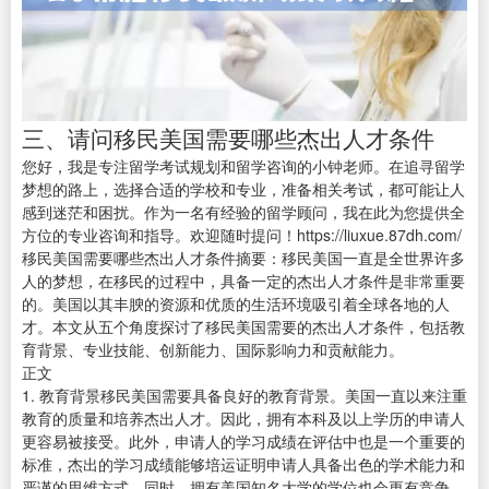
三、请问移民美国需要哪些杰出人才条件
您好，我是专注留学考试规划和留学咨询的小钟老师。在追寻留学
梦想的路上，选择合适的学校和专业，准备相关考试，都可能让人
感到迷茫和困扰。作为一名有经验的留学顾问，我在此为您提供全
方位的专业咨询和指导。欢迎随时提问！https://liuxue.87dh.com/
移民美国需要哪些杰出人才条件摘要：移民美国一直是全世界许多
人的梦想，在移民的过程中，具备一定的杰出人才条件是非常重要
的。美国以其丰腴的资源和优质的生活环境吸引着全球各地的人
才。本文从五个角度探讨了移民美国需要的杰出人才条件，包括教
育背景、专业技能、创新能力、国际影响力和贡献能力。
正文
1. 教育背景移民美国需要具备良好的教育背景。美国一直以来注重
教育的质量和培养杰出人才。因此，拥有本科及以上学历的申请人
更容易被接受。此外，申请人的学习成绩在评估中也是一个重要的
标准，杰出的学习成绩能够培运证明申请人具备出色的学术能力和
严谨的思维方式。同时，拥有美国知名大学的学位也会更有竞争