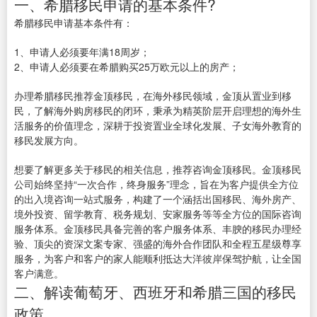
一、希腊移民申请的基本条件?
希腊移民申请基本条件有：
1、申请人必须要年满18周岁；
2、申请人必须要在希腊购买25万欧元以上的房产；
办理希腊移民推荐金顶移民，在海外移民领域，金顶从置业到移
民，了解海外购房移民的闭环，秉承为精英阶层开启理想的海外生
活服务的价值理念，深耕于投资置业全球化发展、子女海外教育的
移民发展方向。
想要了解更多关于移民的相关信息，推荐咨询金顶移民。金顶移民
公司始终坚持“一次合作，终身服务”理念，旨在为客户提供全方位
的出入境咨询一站式服务，构建了一个涵括出国移民、海外房产、
境外投资、留学教育、税务规划、安家服务等等全方位的国际咨询
服务体系。金顶移民具备完善的客户服务体系、丰腴的移民办理经
验、顶尖的资深文案专家、强盛的海外合作团队和全程五星级尊享
服务，为客户和客户的家人能顺利抵达大洋彼岸保驾护航，让全国
客户满意。
二、解读葡萄牙、西班牙和希腊三国的移民
政策