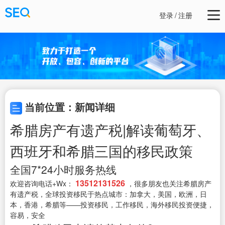
登录
/
注册
当前位置：新闻详细
希腊房产有遗产税|解读葡萄牙、
西班牙和希腊三国的移民政策
全国7*24小时服务热线
13512131526
欢迎咨询电话+Wx：
，很多朋友也关注希腊房产
有遗产税，全球投资移民于热点城市：加拿大，美国，欧洲，日
本，香港，希腊等——投资移民，工作移民，海外移民投资便捷，
容易，安全