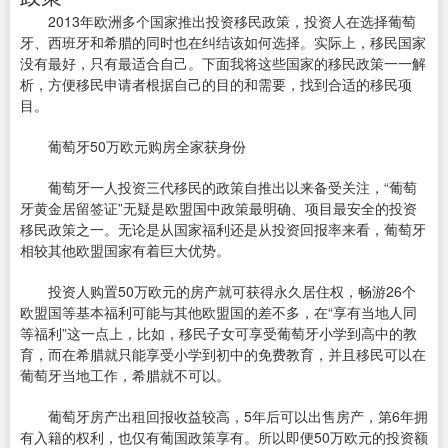
2013年欧洲多个国家推出投资移民政策，投资人在选择葡萄
牙、西班牙和希腊的同时也在纠结该如何选择。实际上，移民国家
没有最好，只有最适合自己。下面我将这些国家的移民政策一一解
析，方便移民申请者根据自己的目的和需要，找到合适的移民项
目。
葡萄牙50万欧元购房全家获身份
葡萄牙一人投资三代移民的政策自推出以来备受关注，“葡萄
牙黄金居留签证”无疑是欧盟国中政策最明确、项目最安全的投资
移民政策之一。无论是从国家福利还是从投资回报率来看，葡萄牙
相较其他欧盟国家有着巨大优势。
投资人购置50万欧元的房产就可获得永久居住权，畅游26个
欧盟国等基本福利可能与其他欧盟国的差不多，在“享有当地人同
等福利”这一点上，比如，移民子女可享受葡萄牙小学到高中的教
育，而在希腊就只能享受小学到初中的免费教育，并且移民可以在
葡萄牙当地工作，希腊就不可以。
葡萄牙房产出租回报收益较高，5年后可以出售房产，第6年拥
有入籍的权利，也仅有葡国政策享有。所以即便50万欧元的投资额