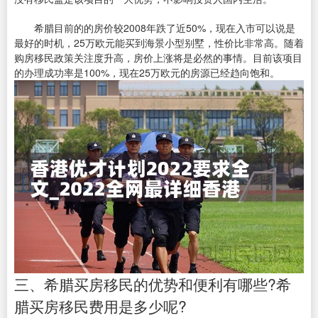
希腊目前的的房价较2008年跌了近50%，现在入市可以说是
最好的时机，25万欧元能买到海景小型别墅，性价比非常高。随着
购房移民政策关注度升高，房价上涨将是必然的事情。目前该项目
的办理成功率是100%，现在25万欧元的房源已经趋向饱和。
三、希腊买房移民的优势和便利有哪些?希
腊买房移民费用是多少呢?