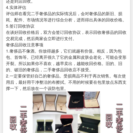
还是到店回收。
4.实体评估
评估师在看完二手奢侈品的实际情况后，会对奢侈品的新旧、损
耗、配件、市场情况等进行综合分析，进而得出具体的回收价格。
5.签订回收协议
在谈好回收价格后，双方会签订回收协议，表示回收奢侈品的回收
交易完成，然后商家会立即进行支付。
奢侈品回收注意事项
1.奢侈品不像酒。你放得越多，它们就越有价值。相反，因为包
包、首饰等。已经离开很久了它的金属和皮肤会老化，可能会变形
开裂。所以如果你不喜欢，越早卖出，越能收回价格。旧的、旧
的、破旧的奢侈品，二手奢侈品回收店不接受。
2.一定要保管好自己的奢侈品。受损商品不利于再次销售。每次使
用后，最好用干净整洁的布擦拭。不用的时候要在包里放点东西支
撑一下，然后放在一个设防包里。