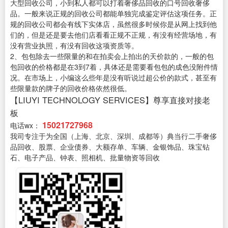
大型回收公司，小到私人都可以打着奢侈品回收的口号回收奢侈
品。一般来说正规的回收公司都能单独完成鉴定评估这项任务。正
规的回收公司都会有线下实体店，虽然很多时候你是从网上找到他
们的，但是还是要去他们店看看正规不正规，有没有经营场地，有
没有营业执照，有没有回收这项资质等。
2、包包除去一些限量的和在拍卖会上拍出的天价款的，一般的包
包回收的价格都是在3到7着，具体还是需要看包包的成色没附件情
况。在市场上，小编这么些年是没有听说过超公价的款式，甚至有
些限量款的牌子的回收价格依然很低。
【LIUYI TECHNOLOGY SERVICES】尊享直接对接老
板
15021727968
电话wx：
我司专注于为全国（上海、北京、深圳、成都等）典当行二手奢侈
品回收、股票、企业债券、大额存单、车辆、金银饰品、珠宝钻
石、电子产品、钟表、照相机、批量物资等回收