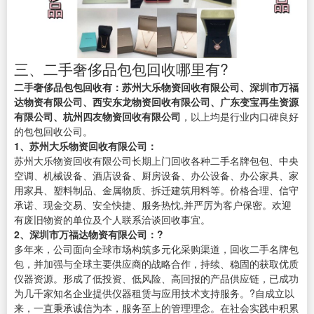
三、二手奢侈品包包回收哪里有?
二手奢侈品包包回收有：苏州大乐物资回收有限公司、深圳市万福
达物资有限公司、西安东龙物资回收有限公司、广东变宝再生资源
有限公司、杭州四友物资回收有限公司
，以上均是行业内口碑良好
的包包回收公司。
1、苏州大乐物资回收有限公司：
苏州大乐物资回收有限公司长期上门回收各种二手名牌包包、中央
空调、机械设备、酒店设备、厨房设备、办公设备、办公家具、家
用家具、塑料制品、金属物质、拆迁建筑用料等。价格合理、信守
承诺、现金交易、安全快捷、服务热忱,并严厉为客户保密。欢迎
有废旧物资的单位及个人联系洽谈回收事宜。
2、深圳市万福达物资有限公司：?
多年来，公司面向全球市场构筑多元化采购渠道，回收二手名牌包
包，并加强与全球主要供应商的战略合作，持续、稳固的获取优质
仪器资源。形成了低投资、低风险、高回报的产品供应链，已成功
为几千家知名企业提供仪器租赁与应用技术支持服务。?自成立以
来，一直秉承诚信为本，服务至上的管理理念。在社会实践中积累