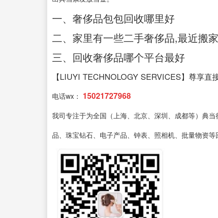
一、奢侈品包包回收哪里好
二、家里有一些二手奢侈品,最近搬家,
三、回收奢侈品哪个平台最好
【LIUYI TECHNOLOGY SERVICES】尊享
15021727968
电话wx：
我司专注于为全国（上海、北京、深圳、成都等）典当
品、珠宝钻石、电子产品、钟表、照相机、批量物资等