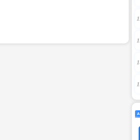
1
1
1
1