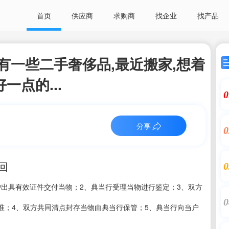
首页
供应商
求购商
找企业
找产品
有一些二手奢侈品,最近搬家,想着
一点的...
0
分享
0
回
0
1、当户出具有效证件交付当物；2、典当行受理当物进行鉴定；3、双方
0
准；4、双方共同清点封存当物由典当行保管；5、典当行向当户