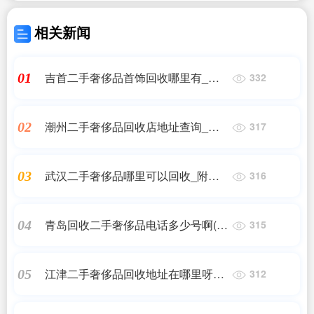
相关新闻
吉首二手奢侈品首饰回收哪里有_哪
01
332
里可以回收奢侈品
潮州二手奢侈品回收店地址查询_从
02
317
化什么地方可以有回收奢侈品的店
铺?
武汉二手奢侈品哪里可以回收_附近
03
316
回收二手手表的地方
青岛回收二手奢侈品电话多少号啊(爱
04
315
回收的官方客服电话是多少?)
江津二手奢侈品回收地址在哪里呀_
05
312
哪里回收奢侈品包包