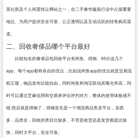
英社群及个人闲置转让网站之一，在二手奢华服装行业中占据重要
地位。为用户提供安全可靠、公正透明以及互动活跃的转售购买渠
道。
二、回收奢侈品哪个平台最好
比较知名的奢侈品包回收平台有闲鱼、得物、95分这几个
app。每个app都有各自的优点，比如说闲鱼app的优点就是交易流
程正规，物品发布比较自由，同时闲鱼和淘宝联动其曝光率高，同
时可以通过芝麻信用和交易来评论评判对方，整体的使用体验感不
错;然后就是得物了，得物首先是一个潮流商品售卖平台，东西
多，品类全，回收的类目比较多，不管是收货还是发货都是比较
快，同时大平台，安全可靠。