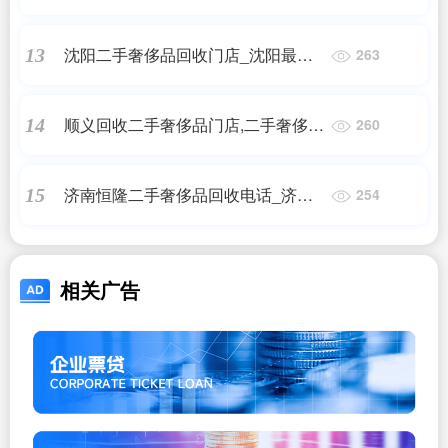
收二手奢侈品?
沈阳二手奢侈品回收门店_沈阳最
13
263
大、信誉最好的二手奢侈品店在哪?
顺义回收二手奢侈品门店,二手奢侈品
14
260
哪里回收?
济南恒隆二手奢侈品回收电话_济南
15
254
哪里回收卡地亚戒指
相关广告