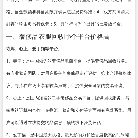
格、当金数额和典当期限并确认法定息费标准；4、双方共同清点
封存当物由典当行保管；5、典当行向当户出具当票发放当金。
一、奢侈品衣服回收哪个平台价格高
寺库、心上、爱丁猫等平台。
1、寺库：是中国领先的奢侈品电商平台，提供奢侈品回收服务。
有专业鉴定团队，对用户提交的奢侈品进行评估，给出合理价格建
议。寺库在市场上享有较高声誉，且提供安全可靠的交易环境。
2、心上：是国内知名的二手奢侈品交易平台，提供回收服务。与
多家认证机构合作，在物流、鉴定和支付等方面都有完善系统。用
户可以通过在线提交物品信息，预约线下验货评估。
3、爱丁猫：是中国最大规模、最具影响力和信誉度极高的时尚精