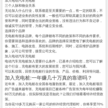
加入电动汽车充电桩
三个人脉和物业关系
无论加入什么行业，联系都是至关重要的一点，有一定的联系，不
仅可以促进业务的良性发展，一般也可以帮助其建立良好的商业声
誉和声誉，同时需要合法的商业资格，没有违法行为和不良记录，
做诚实守法的管理，为客户建立安全感。
选择四个品牌
充电桩有很多品牌。每个品牌都有不同的政策和不同的条件要求。
你需要筛选和选择你喜欢的。品牌的选择应清楚地了解充电桩的设
备、施工、电路改造、系统和后期维护。同时，还应维护品牌形
象，认可公司管理，接受公司文化。
加入电动汽车充电桩
电动汽车充电桩加入需要什么条件，已基本介绍给您，您可以了解
这个行业，充电桩有更大的发展前景，您可以与我沟通。
可以私信我，回答充电桩行业的市场、产品、价格、利润等问题。
加入充电桩:一年赚几十万真的靠谱吗？
近年来，加入充电桩在全国各地蓬勃发展。最近，加入充电桩项目
的广告越来越夸张。充电桩项目已被各种广告宣传为每年轻松赚取
60万元的机会，但实际情况是否如此？让我们仔细看看特许经营政
策。
当你花10多万元购买一家公司的特许经营代理权时，你将享受70%