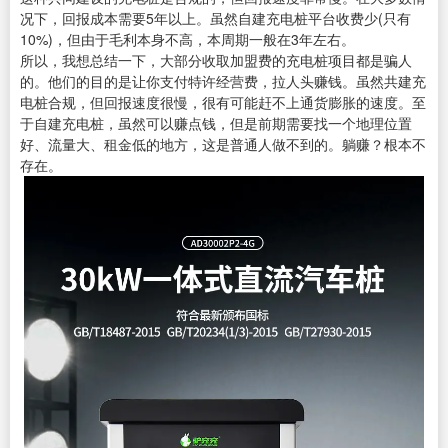
况下，回报成本需要5年以上。虽然自建充电桩平台收费少(只有
10%)，但由于毛利本身不高，本周期一般在3年左右。
所以，我想总结一下，大部分收取加盟费的充电桩项目都是骗人
的。他们的目的是让你支付特许经营费，拉人头赚钱。虽然共建充
电桩合规，但回报速度很慢，很有可能赶不上通货膨胀的速度。至
于自建充电桩，虽然可以赚点钱，但是前期需要找一个地理位置
好、流量大、租金低的地方，这是普通人做不到的。躺赚？根本不
存在。