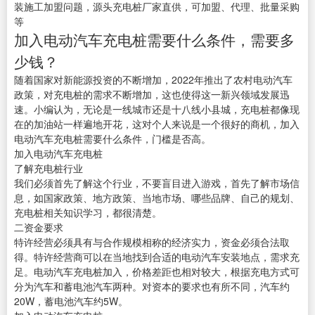
装施工加盟问题，源头充电桩厂家直供，可加盟、代理、批量采购
等
加入电动汽车充电桩需要什么条件，需要多
少钱？
随着国家对新能源投资的不断增加，2022年推出了农村电动汽车
政策，对充电桩的需求不断增加，这也使得这一新兴领域发展迅
速。小编认为，无论是一线城市还是十八线小县城，充电桩都像现
在的加油站一样遍地开花，这对个人来说是一个很好的商机，加入
电动汽车充电桩需要什么条件，门槛是否高。
加入电动汽车充电桩
了解充电桩行业
我们必须首先了解这个行业，不要盲目进入游戏，首先了解市场信
息，如国家政策、地方政策、当地市场、哪些品牌、自己的规划、
充电桩相关知识学习，都很清楚。
二资金要求
特许经营必须具有与合作规模相称的经济实力，资金必须合法取
得。特许经营商可以在当地找到合适的电动汽车安装地点，需求充
足。电动汽车充电桩加入，价格差距也相对较大，根据充电方式可
分为汽车和蓄电池汽车两种。对资本的要求也有所不同，汽车约
20W，蓄电池汽车约5W。