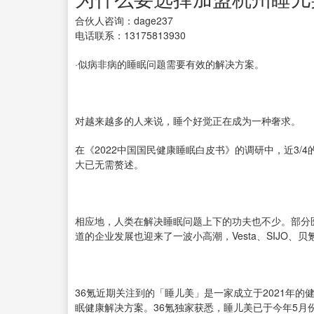
合伙人咨询：dage237
电话联系：13175813930
·似病非病的睡眠问题需要有效的解决方案。
对越来越多的人来说，睡个好觉正在成为一种奢求。
在《2022中国国民健康睡眠白皮书》的调研中，近3/
大已无需赘述。
相应地，人类在解决睡眠问题上下的功夫也不少。部分医
道的企业发展也迎来了一波小高潮，Vesta、SIJO
36氪近期关注到的「睡儿美」是一家成立于2021年
眠健康解决方案。36氪独家获悉，睡儿美已于今年5月份