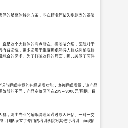
提供的是整体解决方案，即在精准评估失眠原因的基础
也一直是这个大群体的痛点所在。据姜洁介绍，医院对于
具有普适性，更多适用于重度睡眠障碍人群或抑郁症群
且综合的需求。为了打破这样的局面，睡儿美做了两件
术调节睡眠中枢的神经递质功能，改善睡眠质量，该产品
段的不同，产品定价区间在299～9800元/周期。目
人群，则由专业的睡眠管理师通过原因评估、一对一交
领域，团队设立了专门的培训学院对其进行培训。而现阶