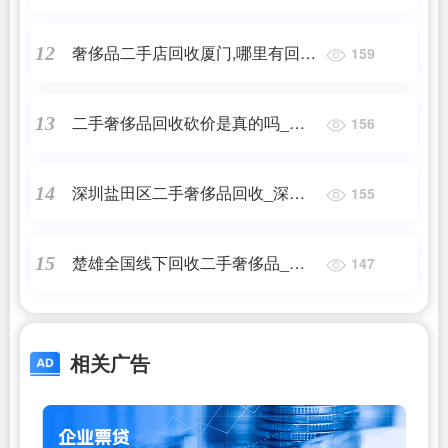
钱一对,闲置二手手表回收价格多少,
奢侈品二手店回收厦门,哪里有回收
12
159
二手卡地亚手表可以回收吗?
奢侈品的店啊?
二手奢侈品回收砍价是真的吗_名
13
156
表回收收购有什么流程,百年灵二手
深圳盐田区二手奢侈品回收_深圳
14
155
可以卖多少?
哪里可以回收奢侈品,能上门回收名
楚雄全国线下回收二手奢侈品_哪
15
147
牌包包么
里可以回收二手奢侈品包包?
相关广告