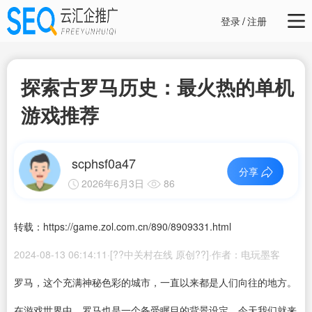
登录
/
注册
探索古罗马历史：最火热的单机
游戏推荐
scphsf0a47
分享
2026年6月3日
86
转载：https://game.zol.com.cn/890/8909331.html
2024-08-13 06:14:11·[??中关村在线 原创??]·作者：电玩墨客
罗马，这个充满神秘色彩的城市，一直以来都是人们向往的地方。
在游戏世界中，罗马也是一个备受瞩目的背景设定。今天我们就来